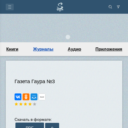
Книги
Журналы
Аудио
Приложения
Газета Гаура №3
Скачать в формате:
PDF