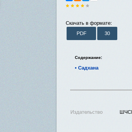
Скачать в формате:
PDF
30
Содержание:
Садхана
Издательство
ШЧС