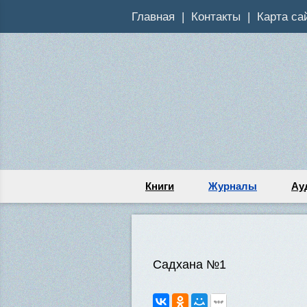
Главная
Контакты
Карта са
Книги
Журналы
Ау
Садхана №1