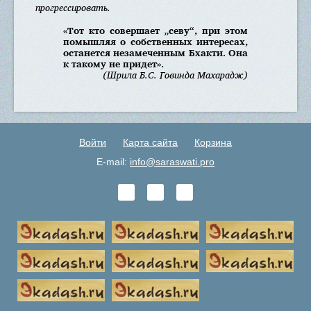
прогрессировать.
«Тот кто совершает „севу“, при этом
помышляя о собственных интересах,
останется незамеченным Бхакти. Она
к такому не придет».
(Шрила Б.С. Говинда Махарадж)
Войти
Карта сайта
Корзина
E-mail:
info@saraswati.pro