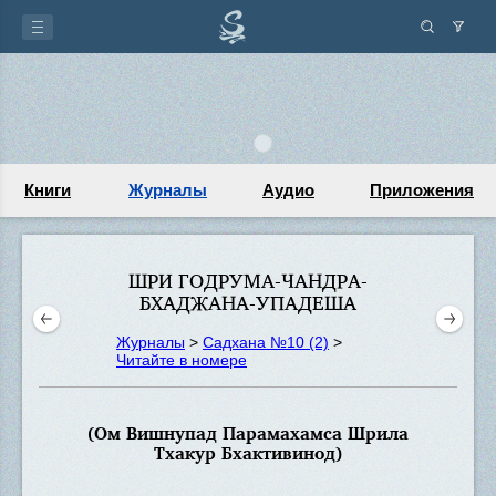
Книги
Журналы
Аудио
Приложения
ШРИ ГОДРУМА-ЧАНДРА-
БХАДЖАНА-УПАДЕША
Журналы
>
Садхана №10 (2)
>
Читайте в номере
(Ом Вишнупад Парамахамса Шрила
Тхакур Бхактивинод)