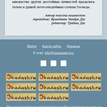
множество других достойных личностей предались
телом и душой лотосоподобным стопам Господа.
Автор текста неизвестен
переводчик: Вриндаван Чандра Дас
редактор: Традиш Дас
Войти
Карта сайта
Корзина
E-mail:
info@saraswati.pro
При использовании материалов с сайта активная ссылка на