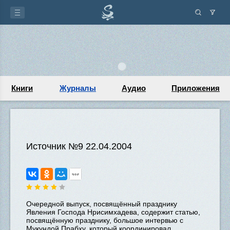
Книги
Журналы
Аудио
Приложения
Источник №9 22.04.2004
Очередной выпуск, посвящённый празднику
Явления Господа Нрисимхадева, содержит статью,
посвящённую празднику, большое интервью с
Мукундой Прабху, который координировал