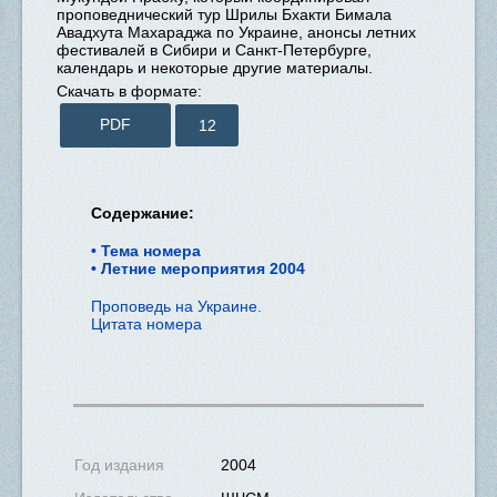
проповеднический тур Шрилы Бхакти Бимала
Авадхута Махараджа по Украине, анонсы летних
фестивалей в Сибири и Санкт-Петербурге,
календарь и некоторые другие материалы.
Скачать в формате:
PDF
12
Содержание:
Тема номера
Летние мероприятия 2004
Проповедь на Украине.
Цитата номера
Год издания
2004