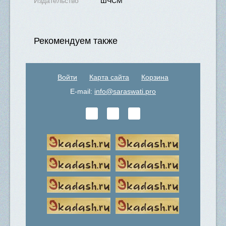
Издательство
ШЧСМ
Рекомендуем также
Войти
Карта сайта
Корзина
E-mail:
info@saraswati.pro