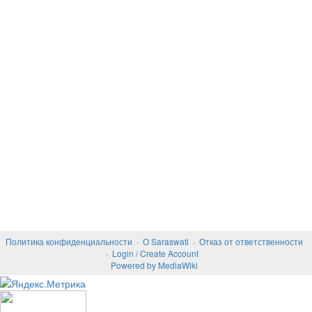
Политика конфиденциальности
О Saraswati
Отказ от ответственности
Login / Create Account
Powered by MediaWiki