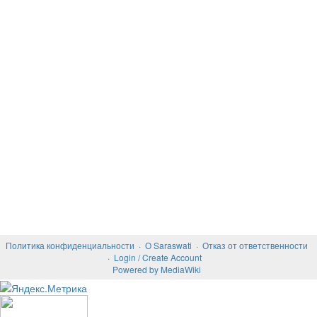
Политика конфиденциальности
О Saraswati
Отказ от ответственности
Login / Create Account
Powered by MediaWiki