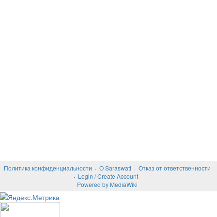
Политика конфиденциальности
О Saraswati
Отказ от ответственности
Login / Create Account
Powered by MediaWiki