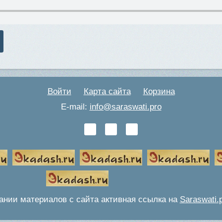
Войти
Карта сайта
Корзина
E-mail:
info@saraswati.pro
ании материалов с сайта активная ссылка на
Saraswati.