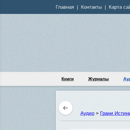
Главная
Контакты
Карта са
Книги
Журналы
Ау
Аудио
>
Грани Истин