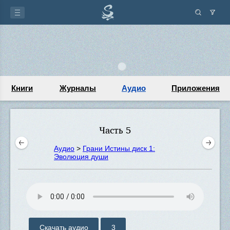
Книги
Журналы
Аудио
Приложения
Часть 5
Аудио
>
Грани Истины диск 1:
Эволюция души
Скачать аудио
3