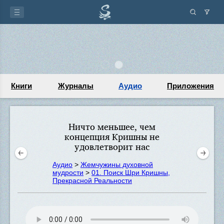
Книги
Журналы
Аудио
Приложения
Ничто меньшее, чем
концепция Кришны не
удовлетворит нас
Аудио
>
Жемчужины духовной
мудрости
>
01. Поиск Шри Кришны,
Прекрасной Реальности