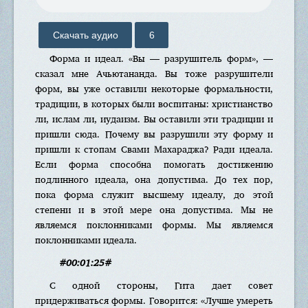
Скачать аудио
6
Форма и идеал. «Вы — разрушитель форм», —
сказал мне Ачьютананда. Вы тоже разрушители
форм, вы уже оставили некоторые формальности,
традиции, в которых были воспитаны: христианство
ли, ислам ли, иудаизм. Вы оставили эти традиции и
пришли сюда. Почему вы разрушили эту форму и
пришли к стопам Свами Махараджа? Ради идеала.
Если форма способна помогать достижению
подлинного идеала, она допустима. До тех пор,
пока форма служит высшему идеалу, до этой
степени и в этой мере она допустима. Мы не
являемся поклонниками формы. Мы являемся
поклонниками идеала.
#00:01:25#
С одной стороны, Гита дает совет
придерживаться формы. Говорится: «Лучше умереть