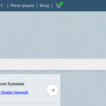
0
Регистрация
Вход
ания Кришны
н Божественной