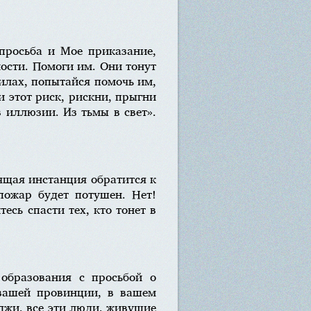
просьба и Мое приказание,
ности. Помоги им. Они тонут
силах, попытайся помочь им,
этот риск, рискни, прыгни
в иллюзии. Из тьмы в свет».
ящая инстанция обратится к
 пожар будет потушен. Нет!
есь спасти тех, кто тонет в
образования с просьбой о
 вашей провинции, в вашем
иджи, все эти люди, живущие