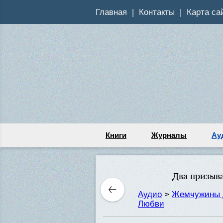
Главная
Контакты
Карта са
Книги
Журналы
Ау
Два призыв
Аудио
>
Жемчужины 
Любви