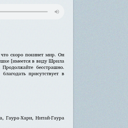
 что скоро покинет мир. Он
душке [имеется в виду Шрила
. Продолжайте бесстрашно.
 благодать присутствует в
, Гаура-Хари, Нитай-Гаура