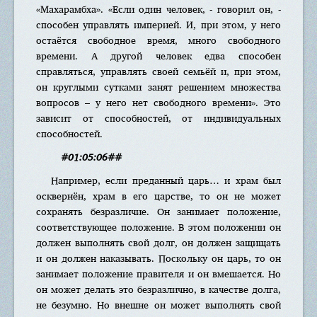
«Махарамбха». «Если один человек, - говорил он, -
способен управлять империей. И, при этом, у него
остаётся свободное время, много свободного
времени. А другой человек едва способен
справляться, управлять своей семьёй и, при этом,
он круглыми сутками занят решением множества
вопросов – у него нет свободного времени». Это
зависит от способностей, от индивидуальных
способностей.
#01:05:06##
Например, если преданный царь… и храм был
осквернён, храм в его царстве, то он не может
сохранять безразличие. Он занимает положение,
соответствующее положение. В этом положении он
должен выполнять свой долг, он должен защищать
и он должен наказывать. Поскольку он царь, то он
занимает положение правителя и он вмешается. Но
он может делать это безразлично, в качестве долга,
не безумно. Но внешне он может выполнять свой