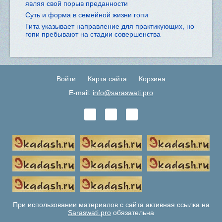
являя свой порыв преданности
Суть и форма в семейной жизни гопи
Гита указывает направление для практикующих, но
гопи пребывают на стадии совершенства
Войти
Карта сайта
Корзина
E-mail:
info@saraswati.pro
При использовании материалов с сайта активная ссылка на
Saraswati.pro
обязательна