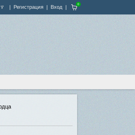
0
Регистрация
Вход
рдца