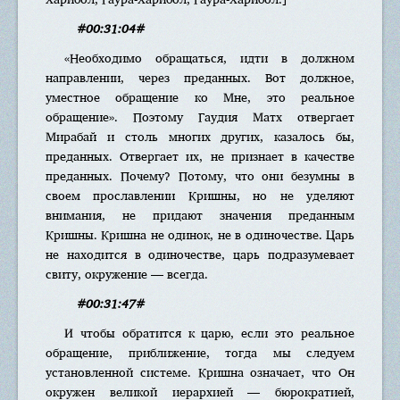
#00:31:04#
«Необходимо обращаться, идти в должном
направлении, через преданных. Вот должное,
уместное обращение ко Мне, это реальное
обращение». Поэтому Гаудия Матх отвергает
Мирабай и столь многих других, казалось бы,
преданных. Отвергает их, не признает в качестве
преданных. Почему? Потому, что они безумны в
своем прославлении Кришны, но не уделяют
внимания, не придают значения преданным
Кришны. Кришна не одинок, не в одиночестве. Царь
не находится в одиночестве, царь подразумевает
свиту, окружение — всегда.
#00:31:47#
И чтобы обратится к царю, если это реальное
обращение, приближение, тогда мы следуем
установленной системе. Кришна означает, что Он
окружен великой иерархией — бюрократией,