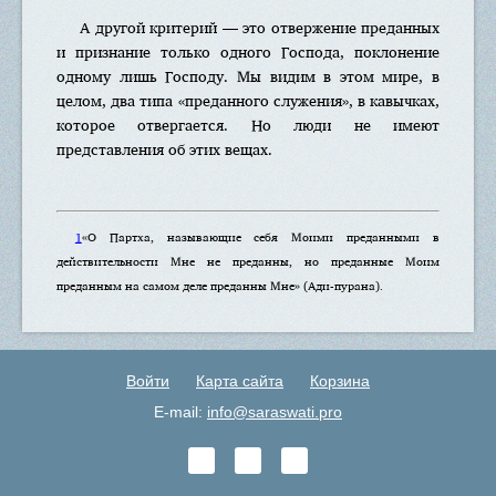
А другой критерий — это отвержение преданных
и признание только одного Господа, поклонение
одному лишь Господу. Мы видим в этом мире, в
целом, два типа «преданного служения», в кавычках,
которое отвергается. Но люди не имеют
представления об этих вещах.
1
«О Партха, называющие себя Моими преданными в
действительности Мне не преданны, но преданные Моим
преданным на самом деле преданны Мне» (Ади-пурана).
Войти
Карта сайта
Корзина
E-mail:
info@saraswati.pro