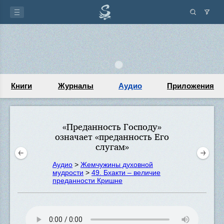
Книги
Журналы
Аудио
Приложения
«Преданность Господу»
означает «преданность Его
слугам»
Аудио
>
Жемчужины духовной
мудрости
>
49. Бхакти – величие
преданности Кришне