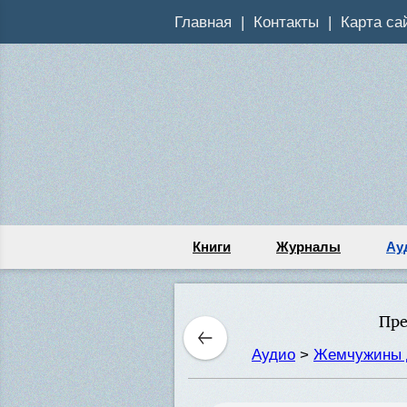
Главная
Контакты
Карта са
Книги
Журналы
Ау
Пре
Аудио
>
Жемчужины 