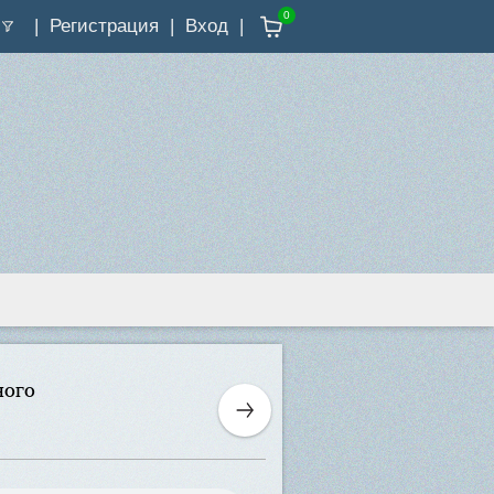
0
Регистрация
Вход
ного