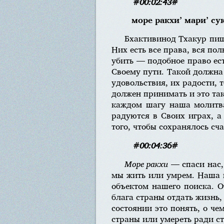
#00:02:43#
море ракхи’ мари’ су
Бхактивинод Тхакур пи
Них есть все права, вся пол
убить — подобное право ест
Своему пути. Такой должна
удовольствия, их радости, 
должен принимать и это так
каждом шагу наша молитва
радуются в Своих играх, а
того, чтобы сохранялось сча
#00:04:36#
Море ракхи
— спаси нас,
мы жить или умрем. Наша в
объектом нашего поиска. 
блага страны отдать жизнь
состоянии это понять, о че
страны или умереть ради с