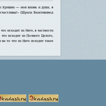
и Кришна — моя жизнь и душа, в
счастливы!» (Шрила Бхактивинод
 что исходит из Него, в частности
 что исходит из Полного Целого,
 на то что из Него исходит такое