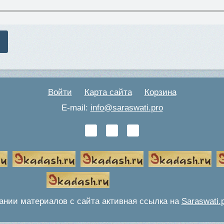
Войти
Карта сайта
Корзина
E-mail:
info@saraswati.pro
ании материалов с сайта активная ссылка на
Saraswati.