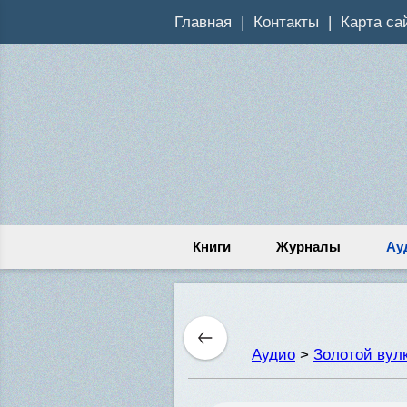
Главная
Контакты
Карта са
Книги
Журналы
Ау
Аудио
>
Золотой вул