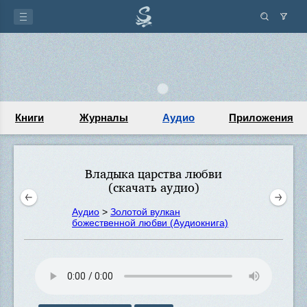
Книги
Журналы
Аудио
Приложения
Владыка царства любви
(скачать аудио)
Аудио
>
Золотой вулкан
божественной любви (Аудиокнига)