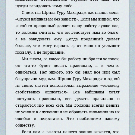
нужды завидовать кому-либо.
С детства Шрила Гуру Махарадж наставлял меня:
«Служи вайшнавам без зависти». Если мы видим, что
какой-то преданный делает нашу работу лучше нас,
то должны считать, что он действует нам во благо,
а не завидовать ему. Когда преданный делает
больше, чем могу сделать я, от меня он услышит
похвалу, а не порицание.
Мы знаем, за какую бы работу ни брался человек,
он что-то будет делать правильно, а в чем-то
ошибаться. Нет никого, кто бы знал все или был
безупречно мудрым. Шрила Гуру Махарадж в одной
из своих статей использовал выражение «человеку
свойственно ошибаться». Все вайшнавы хотят
поступать правильно, все делать правильно и
стараются изо всех сил. Мы должны всегда ценить
их усилия в служении и не обращать внимания на их
ошибки и недостатки. Это необходимо нашему
обществу.
Если нам с высоты нашего знания кажется, что