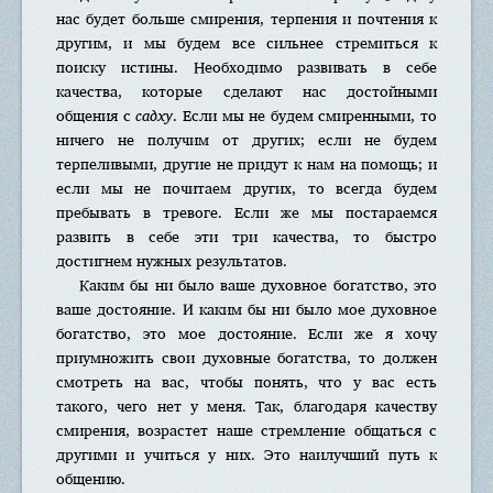
нас будет больше смирения, терпения и почтения к
другим, и мы будем все сильнее стремиться к
поиску истины. Необходимо развивать в себе
качества, которые сделают нас достойными
общения с
садху
. Если мы не будем смиренными, то
ничего не получим от других; если не будем
терпеливыми, другие не придут к нам на помощь; и
если мы не почитаем других, то всегда будем
пребывать в тревоге. Если же мы постараемся
развить в себе эти три качества, то быстро
достигнем нужных результатов.
Каким бы ни было ваше духовное богатство, это
ваше достояние. И каким бы ни было мое духовное
богатство, это мое достояние. Если же я хочу
приумножить свои духовные богатства, то должен
смотреть на вас, чтобы понять, что у вас есть
такого, чего нет у меня. Так, благодаря качеству
смирения, возрастет наше стремление общаться с
другими и учиться у них. Это наилучший путь к
общению.