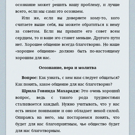
осознание может решить нашу проблему, и лучше
всего, если мы сами это осознаем.
Или же, если вы доверяете кому-то, кого
считаете выше себя, вы можете обратиться к нему
за советом. Если вы примите его совет всем
сердцем, то и ваше эго станет меньше. Другого пути
нет. Хорошее общение всегда благотворно. Но наше
«хорошее общение» должно быть по-настоящему
хорошим для нас.
Осознание, вера и молитва
Вопрос:
Как узнать, с кем нам следует общаться?
Как понять, какое общение для нас благотворно?
Шрила Говинда Махарадж:
Это очень хороший
вопрос, ведь с такого рода трудностями
сталкивается каждый. Нужно учитывать, что у нас
есть некое понимание и оно обладает некой силой.
Опираясь на него, мы постараемся понять, что
будет для нас благоприятным, чье общество будет
для нас благотворным.