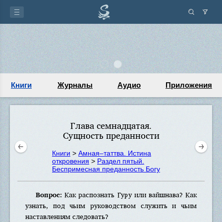
Книги
Журналы
Аудио
Приложения
Глава семнадцатая.
Сущность преданности
Книги
>
Амная–таттва. Истина
откровения
>
Раздел пятый.
Беспримесная преданность Богу
Вопрос:
Как распознать Гуру или вайшнава? Как
узнать, под чьим руководством служить и чьим
наставлениям следовать?