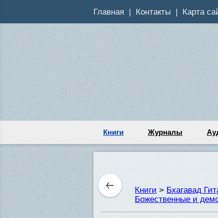
Главная
Контакты
Карта са
Книги
Журналы
Ау
Книги
>
Бхагавад Ги
Божественные и демо