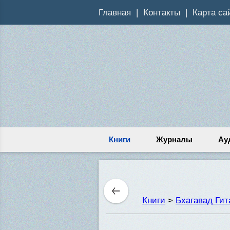
Главная
Контакты
Карта са
Книги
Журналы
Ау
Книги
>
Бхагавад Ги