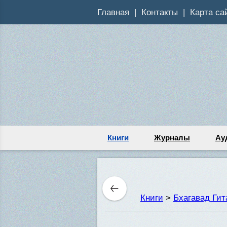
Главная
Контакты
Карта са
Книги
Журналы
Ау
Книги
>
Бхагавад Ги