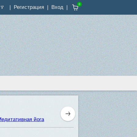
0
Регистрация
Вход
 Медитативная йога