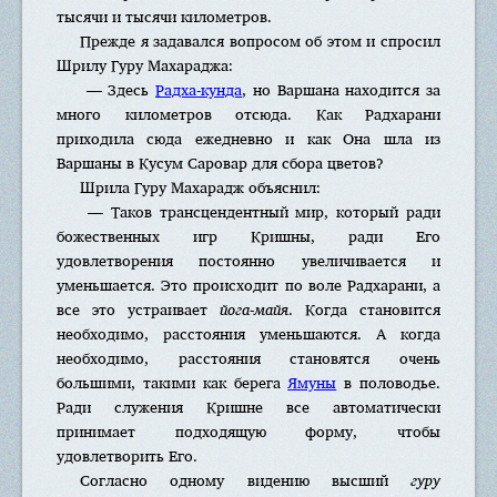
тысячи и тысячи километров.
Прежде я задавался вопросом об этом и спросил
Шрилу Гуру Махараджа:
— Здесь
Радха-кунда
, но Варшана находится за
много километров отсюда. Как Радхарани
приходила сюда ежедневно и как Она шла из
Варшаны в Кусум Саровар для сбора цветов?
Шрила Гуру Махарадж объяснил:
— Таков трансцендентный мир, который ради
божественных игр Кришны, ради Его
удовлетворения постоянно увеличивается и
уменьшается. Это происходит по воле Радхарани, а
все это устраивает
йога-майя
. Когда становится
необходимо, расстояния уменьшаются. А когда
необходимо, расстояния становятся очень
большими, такими как берега
Ямуны
в половодье.
Ради служения Кришне все автоматически
принимает подходящую форму, чтобы
удовлетворить Его.
Согласно одному видению высший
гуру