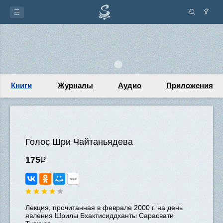
Книги
Журналы
Аудио
Приложения
Голос Шри Чайтаньядева
175
Р
Лекция, прочитанная в феврале 2000 г. на день
явления Шрилы Бхактисиддханты Сарасвати