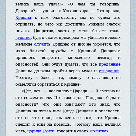
велика ваша удача!» «О чем ты говоришь,
Деварши? — удивился Юдхиштхира. — Это правда,
Кришна
к нам благоволит, мы не будем это
отрицать, но чего мы достигли? Ровным счетом
ничего. Напротив, часто у меня бывает такое
чувство
, будто своим примером мы убиваем в людях
желание
служить
Кришне: от них не укроется, что
из-за близкой дружбы с Кришной Пандавам
пришлось встретить множество невзгод и
опасностей. Они будут думать, что все
преданные
Кришны должны пройти через муки и
страдания
.
Поэтому я боюсь, что, памятуя о нас, люди не
осмелятся обратиться к Кришне».
«Нет, нет! — воскликнул Нарада. — Я смотрю на
это совсем иначе. Что такое для Пандавов беды и
опасности? Что они означают? Это знак, что
Кришна на пути к ним. Когда Пандавы в опасности,
это не что иное, как весть о том, что Кришна
спешит к ним на помощь. Поэтому ваша великая
мать,
царица Кунти
, говорит в своих
молитвах
: