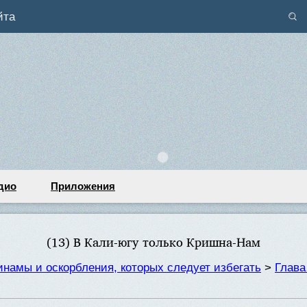
йта
дио
Приложения
(13) В Кали-югу только Кришна-Нам
намы и оскорбления, которых следует избегать
>
Глава