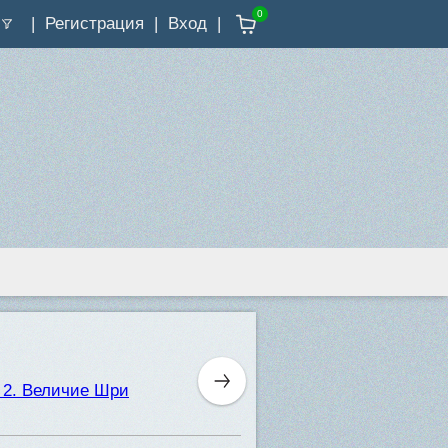
0
Регистрация
Вход
 2. Величие Шри