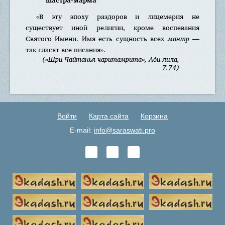
«В эту эпоху раздоров и лицемерия не
существует иной религии, кроме воспевания
Святого Имени. Имя есть сущность всех
мантр
—
так гласят все писания».
(«Шри Чайтанья-чаритамрита», Ади-лила,
7.74)
Войти
Карта сайта
Корзина
E-mail:
info@saraswati.pro