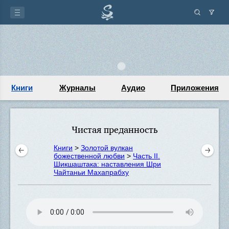
Книги
Журналы
Аудио
Приложения
Чистая преданность
Книги
>
Золотой вулкан
божественной любви
>
Часть II.
Шикшаштака: наставления Шри
Чайтаньи Махапрабху