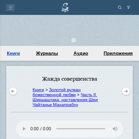
Книги
Журналы
Аудио
Приложения
Жажда совершенства
Книги
>
Золотой вулкан
божественной любви
>
Часть II.
Шикшаштака: наставления Шри
Чайтаньи Махапрабху