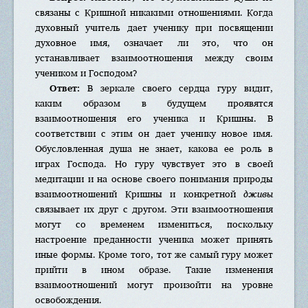
связаны с Кришной никакими отношениями. Когда
духовный учитель дает ученику при посвящении
духовное имя, означает ли это, что он
устанавливает взаимоотношения между своим
учеником и Господом?
Ответ:
В зеркале своего сердца гуру видит,
каким образом в будущем проявятся
взаимоотношения его ученика и Кришны. В
соответствии с этим он дает ученику новое имя.
Обусловленная душа не знает, какова ее роль в
играх Господа. Но гуру чувствует это в своей
медитации и на основе своего понимания природы
взаимоотношений Кришны и конкретной
дживы
связывает их друг с другом. Эти взаимоотношения
могут со временем измениться, поскольку
настроение преданности ученика может принять
иные формы. Кроме того, тот же самый гуру может
прийти в ином образе. Такие изменения
взаимоотношений могут произойти на уровне
освобождения.