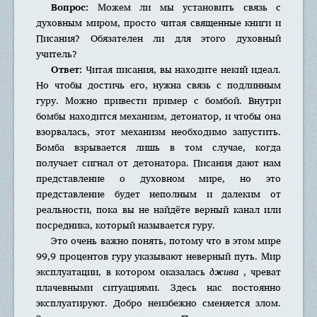
Вопрос:
Можем ли мы установить связь с
духовным миром, просто читая священные книги и
Писания? Обязателен ли для этого духовный
учитель?
Ответ:
Читая писания, вы находите некий идеал.
Но чтобы достичь его, нужна связь с подлинным
гуру. Можно привести пример с бомбой. Внутри
бомбы находится механизм, детонатор, и чтобы она
взорвалась, этот механизм необходимо запустить.
Бомба взрывается лишь в том случае, когда
получает сигнал от детонатора. Писания дают нам
представление о духовном мире, но это
представление будет неполным и далеким от
реальности, пока вы не найдёте верный канал или
посредника, который называется гуру.
Это очень важно понять, потому что в этом мире
99,9 процентов гуру указывают неверный путь. Мир
эксплуатации, в котором оказалась
джива
, чреват
плачевными ситуациями. Здесь нас постоянно
эксплуатируют. Добро неизбежно сменяется злом.