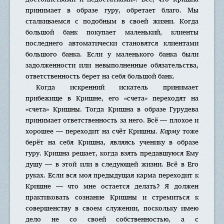
принимает в образе гуру, обретает благо. Мы
сталкиваемся с подобным в своей жизни. Когда
большой банк покупает маленький, клиенты
последнего автоматически становятся клиентами
большого банка. Если у маленького банка были
задолженности или невыполненные обязательства,
ответственность берет на себя большой банк.
Когда искренний искатель принимает
прибежище в Кришне, его «счета» переходят на
«счета» Кришны. Тогда Кришна в образе Гурудева
принимает ответственность за него. Всё — плохое и
хорошее — переходит на счёт Кришны.
Карму
тоже
берёт на себя Кришна, являясь ученику в образе
гуру. Кришна решает, когда взять предавшуюся Ему
душу — в этой или в следующей жизни. Всё в Его
руках. Если вся моя предыдущая карма переходит к
Кришне — что мне остается делать? Я должен
практиковать сознание Кришны и стремиться к
совершенству в своем служении, поскольку имею
дело не со своей собственностью, а с