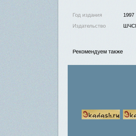
Нет в наличии
Год издания
1997
Издательство
ШЧС
Рекомендуем также