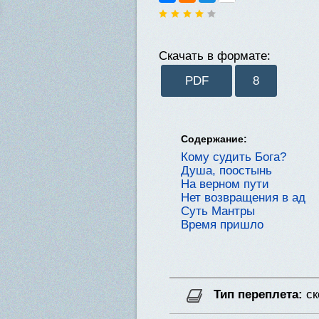
Скачать в формате:
PDF
8
Содержание:
Кому судить Бога?
Душа, поостынь
На верном пути
Нет возвращения в ад
Суть Мантры
Время пришло
Тип переплета:
ск