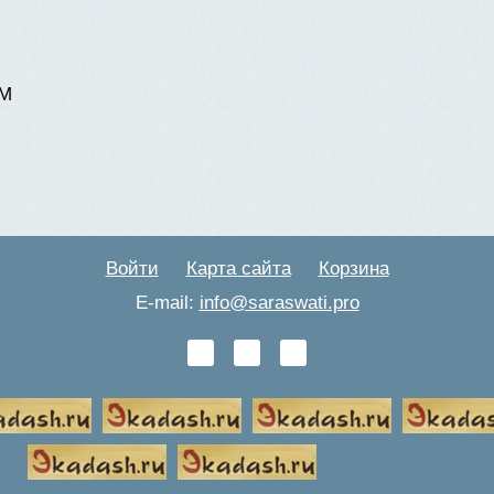
М
Войти
Карта сайта
Корзина
E-mail:
info@saraswati.pro