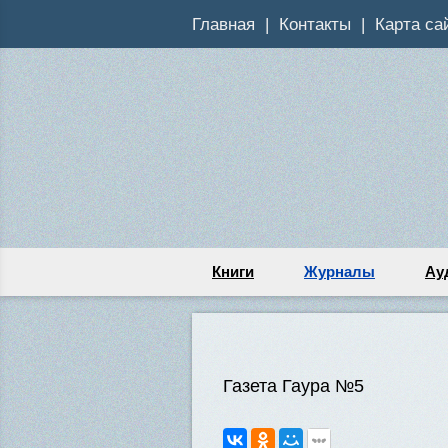
Главная
Контакты
Карта са
Книги
Журналы
Ау
Газета Гаура №5