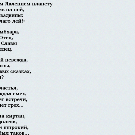
м Явлением планету
в на ней,
авадвипы:
лаго лей!»
мбхара,
Отец,
 Славы
епец.
й невежда,
озы,
вых сказках,
ы?
частья,
ждал смех,
ет встречи,
т грех...
а-киртан,
долгов,
н широкий,
ыл таков..,