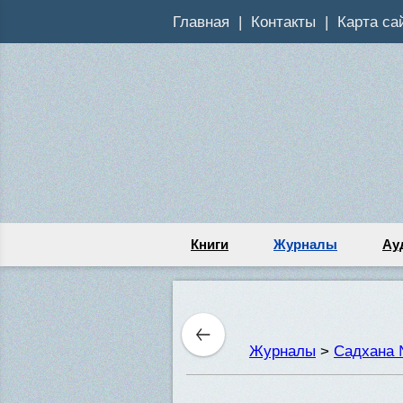
Главная
Контакты
Карта са
Книги
Журналы
Ау
Журналы
>
Садхана