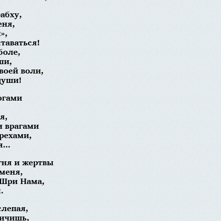
абху,
еня,
»,
таваться!
боле,
ши,
воей воли,
души!
огами
я,
и врагами
рехами,
...
гня и жертвы
меня,
 Шри Нама,
.
слепая,
ричишь,