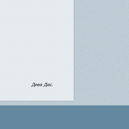
Дева Дас.