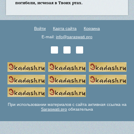
погибели, исчезая в Твоих ртах.
Войти
Карта сайта
Корзина
E-mail:
info@saraswati.pro
При использовании материалов с сайта активная ссылка на
Saraswati.pro
обязательна