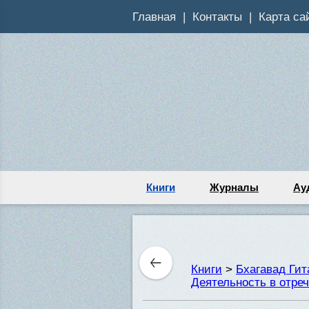
Главная
Контакты
Карта са
Книги
Журналы
Ау
Книги
>
Бхагавад Ги
Деятельность в отре