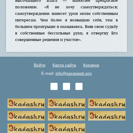
Высочайшего Блага — наиболее прекрасное
положение. «Я не хочу самоутверждаться;
самоутверждение нанесет урон моим собственным
интересам. Чем более я возвышаю себя, тем в
большем проигрыше я оказываюсь. Взяв свою судьбу
в собственные бессильные руки, я отвергну Его
совершенные решения и участие».
Войти
Карта сайта
Корзина
E-mail:
info@saraswati.pro