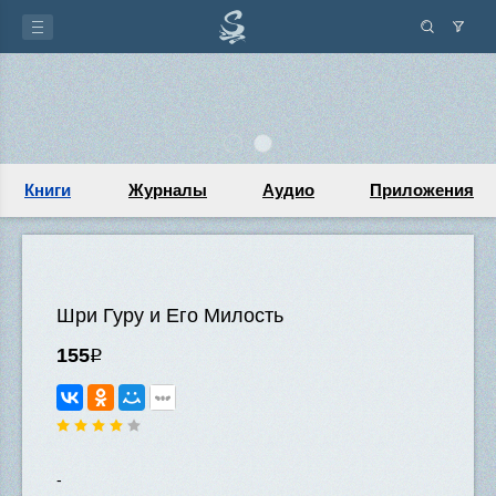
Книги
Журналы
Аудио
Приложения
Шри Гуру и Его Милость
155
Р
-