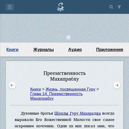
Книги
Журналы
Аудио
Приложения
Преемственность
Махапрабху
Книги
>
Жизнь, посвященная Гуру
>
Глава 14. Преемственность
Махапрабху
Духовные братья
Шрилы Гуру Махараджа
всегда
выражали Его Божественной Милости свое самое
искреннее почтение. Один из них писал мне, что