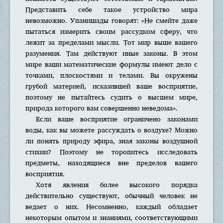
Представить себе такое устройство мира
невозможно. Упанишады говорят: «Не смейте даже
пытаться измерить своим рассудком сферу, что
лежит за пределами мысли. Тот мир выше вашего
разумения. Там действуют иные законы. В этом
мире ваши математические формулы имеют дело с
точками, плоскостями и телами. Вы окружены
грубой материей, исказившей ваше восприятие,
поэтому не пытайтесь судить о высшем мире,
природа которого вам совершенно неведома».
Если ваше восприятие ограничено законами
воды, как вы можете рассуждать о воздухе? Можно
ли понять природу эфира, зная законы воздушной
стихии? Поэтому не торопитесь исследовать
предметы, находящиеся вне пределов вашего
восприятия.
Хотя явления более высокого порядка
действительно существуют, обычный человек не
ведает о них. Несомненно, каждый обладает
некоторым опытом и знаниями, соответствующими