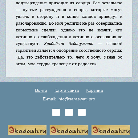
подтверждение приходит из сердца. Все остальное
— пустые рассуждения и споры, которые могут
увлечь в сторону и в конце концов приведут к
разочарованию. Во имя религии не раз совершались
корыстные сделки, однако это не значит, что
истинного освобождения и истинного осознания не
существует.
Хридайена бхйанугьято
— главной
гарантией является одобрение собственного сердца:
«Да, это действительно то, чего я хочу. Узнав об
этом, мое сердце трепещет от радости».
Войти
Карта сайта
Корзина
E-mail:
info@saraswati.pro