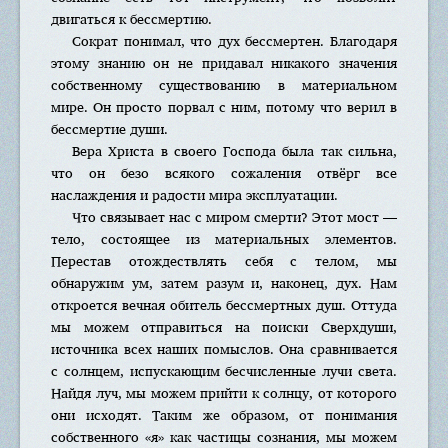
двигаться к бессмертию.
Сократ понимал, что дух бессмертен. Благодаря
этому знанию он не придавал никакого значения
собственному существованию в материальном
мире. Он просто порвал с ним, потому что верил в
бессмертие души.
Вера Христа в своего Господа была так сильна,
что он безо всякого сожаления отвёрг все
наслаждения и радости мира эксплуатации.
Что связывает нас с миром смерти? Этот мост —
тело, состоящее из материальных элементов.
Перестав отождествлять себя с телом, мы
обнаружим ум, затем разум и, наконец, дух. Нам
откроется вечная обитель бессмертных душ. Оттуда
мы можем отправиться на поиски Сверхдуши,
источника всех наших помыслов. Она сравнивается
с солнцем, испускающим бесчисленные лучи света.
Найдя луч, мы можем прийти к солнцу, от которого
они исходят. Таким же образом, от понимания
собственного «я» как частицы сознания, мы можем