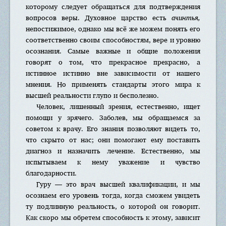
которому следует обращаться для подтверждения
вопросов веры. Духовное царство есть
ачинтья,
непостижимое, однако мы всё же можем понять его
соответственно своим способностям, вере и уровню
осознания. Самые важные и общие положения
говорят о том, что прекрасное прекрасно, а
истинное истинно вне зависимости от нашего
мнения. Но применять стандарты этого мира к
высшей реальности глупо и бесполезно.
Человек, лишенный зрения, естественно, ищет
помощи у зрячего. Заболев, мы обращаемся за
советом к врачу. Его знания позволяют видеть то,
что скрыто от нас; они помогают ему поставить
диагноз и назначить лечение. Естественно, мы
испытываем к нему уважение и чувство
благодарности.
Гуру — это врач высшей квалификации, и мы
осознаем его уровень тогда, когда сможем увидеть
ту подлинную реальность, о которой он говорит.
Как скоро мы обретем способность к этому, зависит