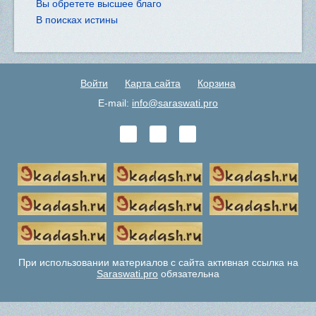
Вы обретете высшее благо
В поисках истины
Войти
Карта сайта
Корзина
E-mail:
info@saraswati.pro
При использовании материалов с сайта активная ссылка на
Saraswati.pro
обязательна