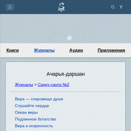
Книги
Журналы
Аудио
Приложения
Ачарья-даршан
Журналы
>
Садху-санга №2
Вера — сокровище души
Слушайте сердце
Океан веры
Подлинное богатство
Вера и искренность