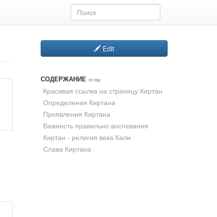
Edit
СОДЕРЖАНИЕ
to top
Красивая ссылка на страницу Киртан
Определения Киртана
Проявления Киртана
Важность правильно воспевания
Киртан - религия века Кали
Слава Киртана