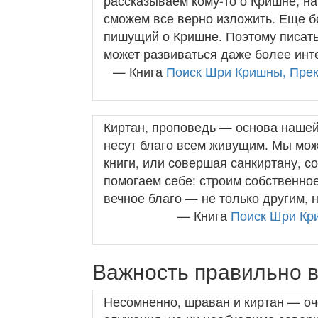
рассказываем кому-то о Кришне, н
сможем все верно изложить. Еще б
пишущий о Кришне. Поэтому писать
может развиваться даже более инт
— Книга
Поиск Шри Кришны, Прек
Киртан, проповедь — основа нашей
несут благо всем живущим. Мы мож
книги, или совершая санкиртану, с
помогаем себе: строим собственное
вечное благо — не только другим, 
— Книга
Поиск Шри Кр
Важность правильно 
Несомненно, шраван и киртан — о