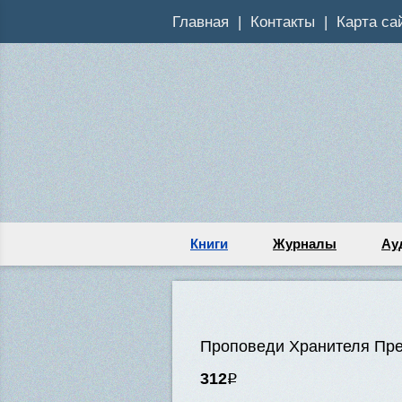
Главная
Контакты
Карта са
Книги
Журналы
Ау
Проповеди Хранителя Пре
312
Р