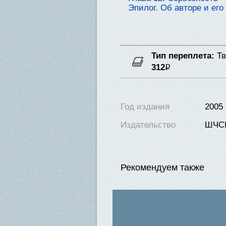
Эпилог. Об авторе и ег
Тип переплета:
Тв
312
Р
Нет в наличии
Год издания
2005
Издательство
ШЧС
Рекомендуем также