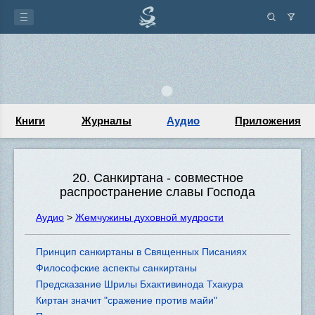
Книги
Журналы
Аудио
Приложения
20. Санкиртана - совместное
распространение славы Господа
Аудио
>
Жемчужины духовной мудрости
Принцип санкиртаны в Священных Писаниях
Философские аспекты санкиртаны
Предсказание Шрилы Бхактивинода Тхакура
Киртан значит "сражение против майи"