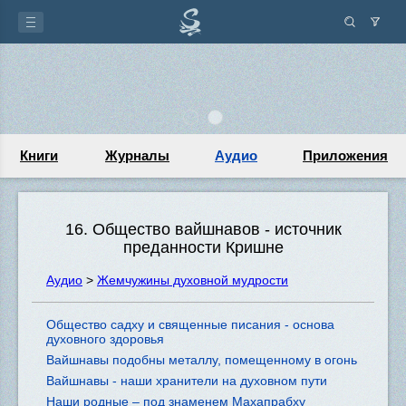
Книги
Журналы
Аудио
Приложения
16. Общество вайшнавов - источник
преданности Кришне
Аудио
>
Жемчужины духовной мудрости
Общество садху и священные писания - основа
духовного здоровья
Вайшнавы подобны металлу, помещенному в огонь
Вайшнавы - наши хранители на духовном пути
Наши родные – под знаменем Махапрабху